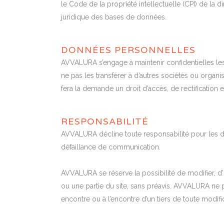
le Code de la propriété intellectuelle (CPI) de la 
juridique des bases de données.
DONNÉES PERSONNELLES
AVVALURA s’engage à maintenir confidentielles les 
ne pas les transférer à d’autres sociétés ou orga
fera la demande un droit d’accès, de rectification
RESPONSABILITÉ
AVVALURA décline toute responsabilité pour les dif
défaillance de communication.
AVVALURA se réserve la possibilité de modifier, 
ou une partie du site, sans préavis. AVVALURA ne 
encontre ou à l’encontre d’un tiers de toute modifi