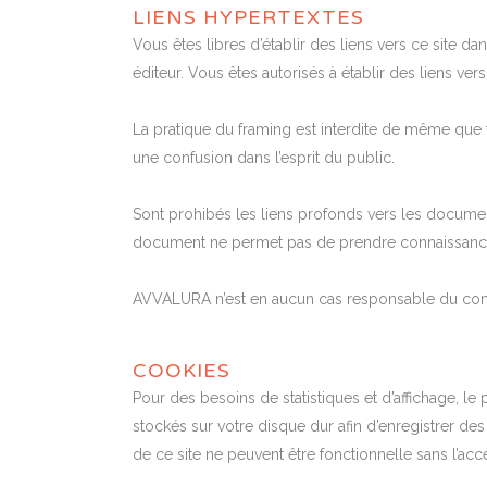
LIENS HYPERTEXTES
Vous êtes libres d’établir des liens vers ce site da
éditeur. Vous êtes autorisés à établir des liens ver
La pratique du framing est interdite de même que 
une confusion dans l’esprit du public.
Sont prohibés les liens profonds vers les document
document ne permet pas de prendre connaissance d
AVVALURA n’est en aucun cas responsable du conten
COOKIES
Pour des besoins de statistiques et d’affichage, le pr
stockés sur votre disque dur afin d’enregistrer de
de ce site ne peuvent être fonctionnelle sans l’acc