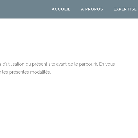
ACCUEIL
A PROPOS
EXPERTISE
d’utilisation du présent site avant de le parcourir. En vous
e les présentes modalités.