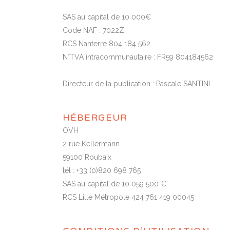
SAS au capital de 10 000€
Code NAF : 7022Z
RCS Nanterre 804 184 562
N°TVA intracommunautaire : FR59 804184562
Directeur de la publication : Pascale SANTINI
HÉBERGEUR
OVH
2 rue Kellermann
59100 Roubaix
tél : +33 (0)820 698 765
SAS au capital de 10 059 500 €
RCS Lille Métropole 424 761 419 00045