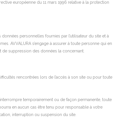
directive européenne du 11 mars 1996 relative à la protection
données personnelles fournies par l’utilisateur du site et à
nismes. AVVALURA s’engage à assurer à toute personne qui en
 et de suppression des données la concernant.
ficultés rencontrées lors de l’accès à son site ou pour toute
d’interrompre temporairement ou de façon permanente, toute
pourra en aucun cas être tenu pour responsable à votre
cation, interruption ou suspension du site.