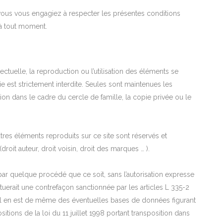
ous vous engagiez à respecter les présentes conditions
 à tout moment.
lectuelle, la reproduction ou l’utilisation des éléments se
tie est strictement interdite. Seules sont maintenues les
on dans le cadre du cercle de famille, la copie privée ou le
utres éléments reproduits sur ce site sont réservés et
(droit auteur, droit voisin, droit des marques … ).
 par quelque procédé que ce soit, sans l’autorisation expresse
stituerait une contrefaçon sanctionnée par les articles L 335-2
. Il en est de même des éventuelles bases de données figurant
sitions de la loi du 11 juillet 1998 portant transposition dans