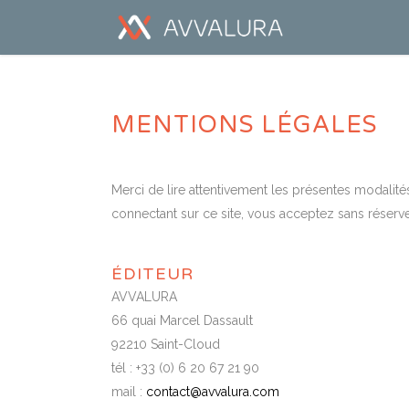
MENTIONS LÉGALES
Merci de lire attentivement les présentes modalités 
connectant sur ce site, vous acceptez sans réserv
ÉDITEUR
AVVALURA
66 quai Marcel Dassault
92210 Saint-Cloud
tél : +33 (0) 6 20 67 21 90
mail :
contact@avvalura.com