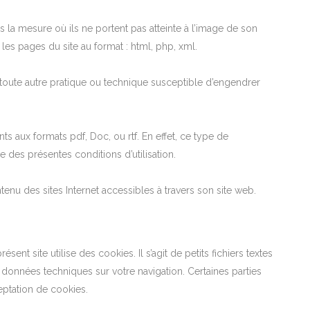
ns la mesure où ils ne portent pas atteinte à l’image de son
s les pages du site au format : html, php, xml.
toute autre pratique ou technique susceptible d’engendrer
s aux formats pdf, Doc, ou rtf. En effet, ce type de
es présentes conditions d’utilisation.
u des sites Internet accessibles à travers son site web.
ésent site utilise des cookies. Il s’agit de petits fichiers textes
s données techniques sur votre navigation. Certaines parties
eptation de cookies.