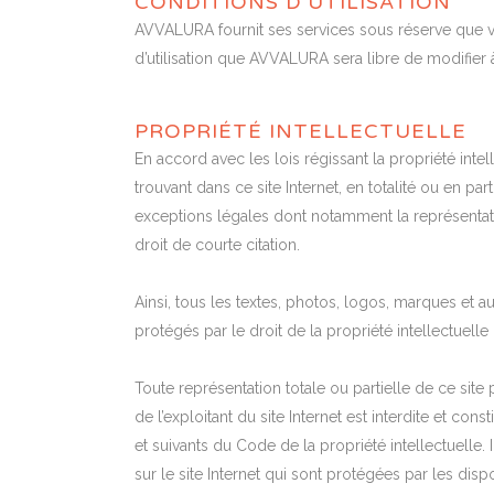
CONDITIONS D’UTILISATION
AVVALURA fournit ses services sous réserve que v
d’utilisation que AVVALURA sera libre de modifier
PROPRIÉTÉ INTELLECTUELLE
En accord avec les lois régissant la propriété intel
trouvant dans ce site Internet, en totalité ou en par
exceptions légales dont notamment la représentati
droit de courte citation.
Ainsi, tous les textes, photos, logos, marques et a
protégés par le droit de la propriété intellectuelle 
Toute représentation totale ou partielle de ce site
de l’exploitant du site Internet est interdite et con
et suivants du Code de la propriété intellectuelle
sur le site Internet qui sont protégées par les dispo