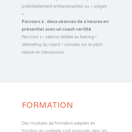
potentiellement embarrassantes ou « pièges
»
Parcours 2 : deux séances de 2 heures en
présentiel avec un coach certifié
Parcours 1 + séance dédiée au training +
débriefing du coach + conseils sur le pitch
réalisé en intersession
FORMATION
Des modules de formation adaptés en
fonction du contexte sont proposés dans les