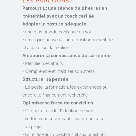
LES PARCOURS
Parcours 1 : une séance de 2 heures en
présentiel avec un coach certifié
Adopter la posture adéquate
• une plus grande confiance en soi
• un regard nouveau sur le positionnement de
chacun et sur la relation
Améliorer la connaissance de soi-même
• Identifier ses atouts
• Comprendre et maîtriser son stress
Structurer sa pensée
• Le poste, la formation, les expériences ou
encore le financement recherché
Optimiser sa force de conviction
• Gagner et garder l’attention de son
interlocuteur en vendant ses compétences,
son projet, …
• Faire face aux objections et aux questions