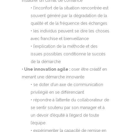
instaurer un climat de confiance
• l’inconfort de la situation rencontrée est
souvent généré par la dégradation de la
qualité et de la fréquence des échanges
• les individus peuvent se dire les choses
avec franchise et bienveillance
• l’explication de la méthode et des
issues possibles conditionne le succès
de la démarche
• Une innovation agile :
oser être créatif en
menant une démarche innovante
• se doter d’un axe de communication
privilégié en se différenciant
• répondre à l’attente du collaborateur de
se sentir soutenu par son manager et à
un devoir d’équité à l’égard de toute
l’équipe
• expérimenter la capacité de remise en