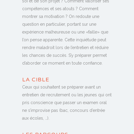
soi et de son projet ? Comment valoriser ses
compétences et ses atouts ? Comment
montrer sa motivation ? On redoute une
question en particulier, portant sur une
expérience malheureuse ou une «faille» que
l’on pense apparente. Cette inquiétude peut
rendre maladroit lors de l’entretien et réduire
les chances de succès. S’y préparer permet
d’aborder ce moment en toute confiance.
LA CIBLE
Ceux qui souhaitent se préparer avant un
entretien de recrutement ou les jeunes qui ont
pris conscience que passer un examen oral
ne s’improvise pas (bac, concours d’entrée
aux écoles, …).